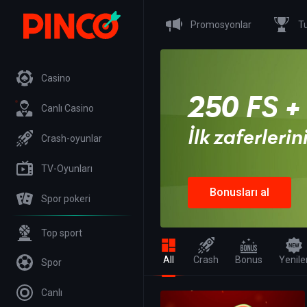
Promosyonlar
T
Casino
250 FS +
Canlı Casino
İlk zaferlerini
Crash-oyunlar
TV-Oyunları
Bonusları al
Spor pokeri
Top sport
All
Crash
Bonus
Yenile
Spor
Canlı