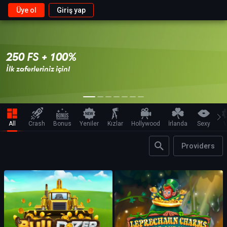
Üye ol
Giriş yap
250 FS + 100%
İlk zaferleriniz için!
All
Crash
Bonus
Yeniler
Kızlar
Hollywood
İrlanda
Sexy
V
Providers